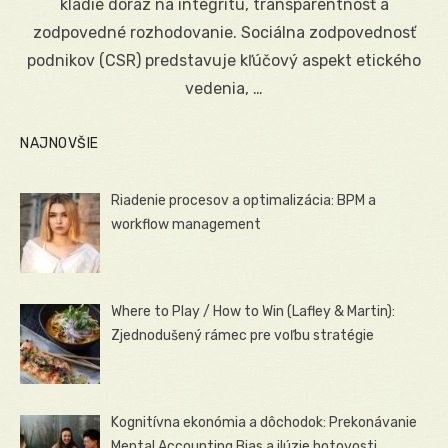
kladie dôraz na integritu, transparentnosť a
zodpovedné rozhodovanie. Sociálna zodpovednosť
podnikov (CSR) predstavuje kľúčový aspekt etického
vedenia, …
NAJNOVŠIE
Riadenie procesov a optimalizácia: BPM a
workflow management
Where to Play / How to Win (Lafley & Martin):
Zjednodušený rámec pre voľbu stratégie
Kognitívna ekonómia a dôchodok: Prekonávanie
Mental Accounting Bias a ilúzie hotovosti