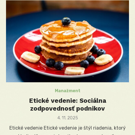
Manažment
Etické vedenie: Sociálna
zodpovednosť podnikov
Posted
4. 11. 2025
on
Etické vedenie Etické vedenie je štýl riadenia, ktorý