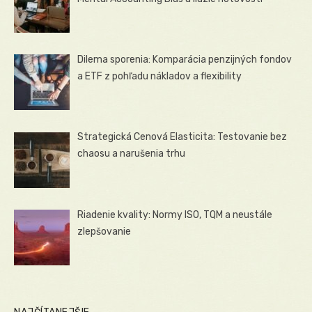
Dilema sporenia: Komparácia penzijných fondov
a ETF z pohľadu nákladov a flexibility
Strategická Cenová Elasticita: Testovanie bez
chaosu a narušenia trhu
Riadenie kvality: Normy ISO, TQM a neustále
zlepšovanie