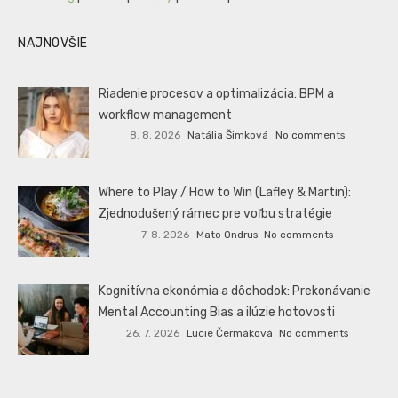
NAJNOVŠIE
Riadenie procesov a optimalizácia: BPM a
workflow management
8. 8. 2026
Natália Šimková
No comments
Where to Play / How to Win (Lafley & Martin):
Zjednodušený rámec pre voľbu stratégie
7. 8. 2026
Mato Ondrus
No comments
Kognitívna ekonómia a dôchodok: Prekonávanie
Mental Accounting Bias a ilúzie hotovosti
26. 7. 2026
Lucie Čermáková
No comments