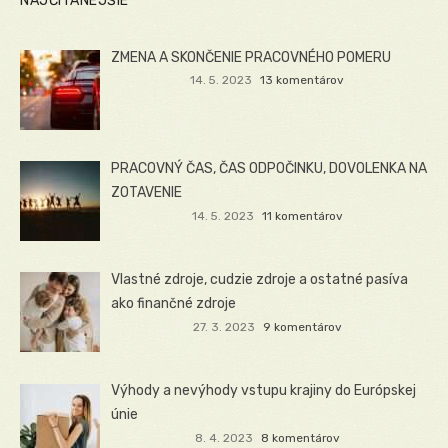
NAJČÍTANEJŠIE
ZMENA A SKONČENIE PRACOVNÉHO POMERU
14. 5. 2023
13 komentárov
PRACOVNÝ ČAS, ČAS ODPOČINKU, DOVOLENKA NA
ZOTAVENIE
14. 5. 2023
11 komentárov
Vlastné zdroje, cudzie zdroje a ostatné pasíva
ako finančné zdroje
27. 3. 2023
9 komentárov
Výhody a nevýhody vstupu krajiny do Európskej
únie
8. 4. 2023
8 komentárov