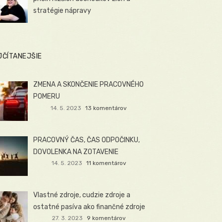
stratégie nápravy
JČÍTANEJŠIE
ZMENA A SKONČENIE PRACOVNÉHO
POMERU
14. 5. 2023
13 komentárov
PRACOVNÝ ČAS, ČAS ODPOČINKU,
DOVOLENKA NA ZOTAVENIE
14. 5. 2023
11 komentárov
Vlastné zdroje, cudzie zdroje a
ostatné pasíva ako finančné zdroje
27. 3. 2023
9 komentárov