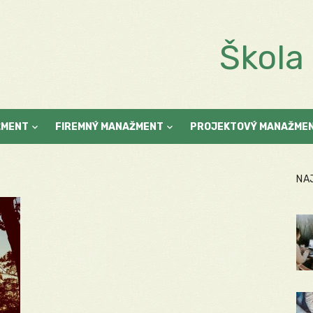
Škol
ŽMENT
FIREMNÝ MANAŽMENT
PROJEKTOVÝ MANAŽME
NA