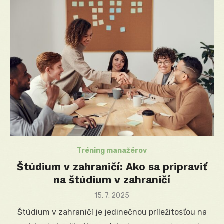
Tréning manažérov
Štúdium v zahraničí: Ako sa pripraviť
na štúdium v zahraničí
Posted
15. 7. 2025
on
Štúdium v zahraničí je jedinečnou príležitosťou na