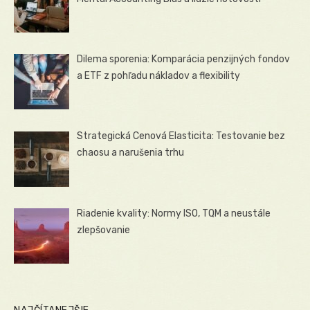
Dilema sporenia: Komparácia penzijných fondov
a ETF z pohľadu nákladov a flexibility
Strategická Cenová Elasticita: Testovanie bez
chaosu a narušenia trhu
Riadenie kvality: Normy ISO, TQM a neustále
zlepšovanie