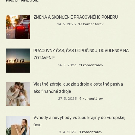
NAJČÍTANEJŠIE
ZMENA A SKONČENIE PRACOVNÉHO POMERU
14. 5. 2023
13 komentárov
PRACOVNÝ ČAS, ČAS ODPOČINKU, DOVOLENKA NA
ZOTAVENIE
14. 5. 2023
11 komentárov
Vlastné zdroje, cudzie zdroje a ostatné pasíva
ako finančné zdroje
27. 3. 2023
9 komentárov
Výhody a nevýhody vstupu krajiny do Európskej
únie
8. 4. 2023
8 komentárov