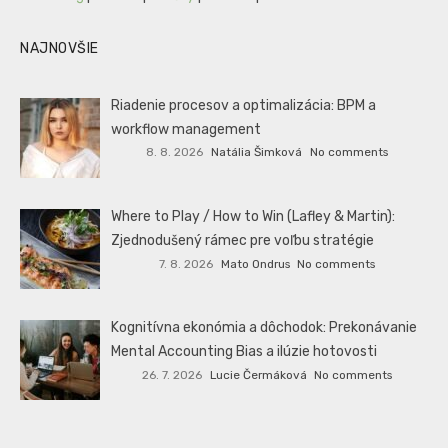
NAJNOVŠIE
Riadenie procesov a optimalizácia: BPM a
workflow management
8. 8. 2026
Natália Šimková
No comments
Where to Play / How to Win (Lafley & Martin):
Zjednodušený rámec pre voľbu stratégie
7. 8. 2026
Mato Ondrus
No comments
Kognitívna ekonómia a dôchodok: Prekonávanie
Mental Accounting Bias a ilúzie hotovosti
26. 7. 2026
Lucie Čermáková
No comments