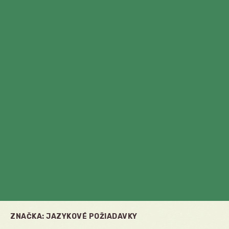
ZNAČKA:
JAZYKOVÉ POŽIADAVKY