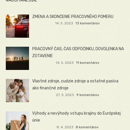
NAJČÍTANEJŠIE
ZMENA A SKONČENIE PRACOVNÉHO POMERU
14. 5. 2023
13 komentárov
PRACOVNÝ ČAS, ČAS ODPOČINKU, DOVOLENKA NA
ZOTAVENIE
14. 5. 2023
11 komentárov
Vlastné zdroje, cudzie zdroje a ostatné pasíva
ako finančné zdroje
27. 3. 2023
9 komentárov
Výhody a nevýhody vstupu krajiny do Európskej
únie
8. 4. 2023
8 komentárov