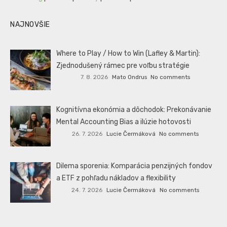
NAJNOVŠIE
Where to Play / How to Win (Lafley & Martin):
Zjednodušený rámec pre voľbu stratégie
7. 8. 2026
Mato Ondrus
No comments
Kognitívna ekonómia a dôchodok: Prekonávanie
Mental Accounting Bias a ilúzie hotovosti
26. 7. 2026
Lucie Čermáková
No comments
Dilema sporenia: Komparácia penzijných fondov
a ETF z pohľadu nákladov a flexibility
24. 7. 2026
Lucie Čermáková
No comments