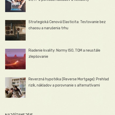
Strategická Cenová Elasticita: Testovanie bez
chaosu a narušenia trhu
Riadenie kvality: Normy ISO, TQM a neustále
zlepšovanie
Reverzná hypotéka (Reverse Mortgage): Prehľad
rizík, nákladov a porovnanie s alternatívami