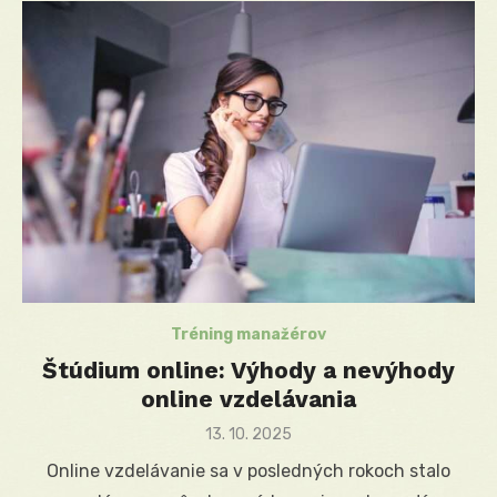
Tréning manažérov
Štúdium online: Výhody a nevýhody
online vzdelávania
Posted
13. 10. 2025
on
Online vzdelávanie sa v posledných rokoch stalo