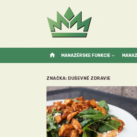
Skip
to
content
home
MANAŽÉRSKE FUNKCIE
MANA
ZNAČKA:
DUŠEVNÉ ZDRAVIE