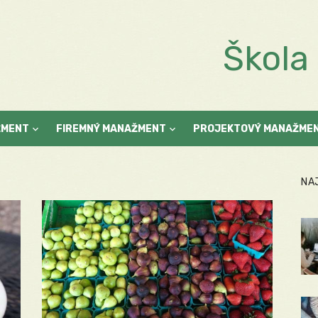
Škol
ŽMENT
FIREMNÝ MANAŽMENT
PROJEKTOVÝ MANAŽME
NA