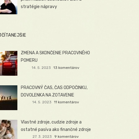
stratégie nápravy
JČÍTANEJŠIE
ZMENA A SKONČENIE PRACOVNÉHO
POMERU
14. 5. 2023
13 komentárov
PRACOVNÝ ČAS, ČAS ODPOČINKU,
DOVOLENKA NA ZOTAVENIE
14. 5. 2023
11 komentárov
Vlastné zdroje, cudzie zdroje a
ostatné pasíva ako finančné zdroje
27. 3. 2023
9 komentárov