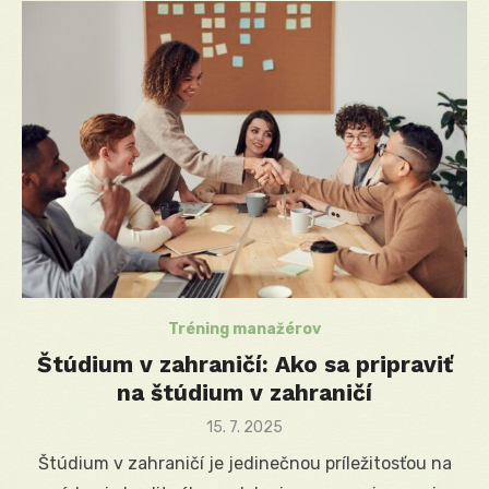
Tréning manažérov
Štúdium v zahraničí: Ako sa pripraviť
na štúdium v zahraničí
Posted
15. 7. 2025
on
Štúdium v zahraničí je jedinečnou príležitosťou na