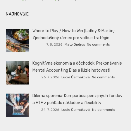
NAJNOVŠIE
Where to Play / How to Win (Lafley & Martin):
Zjednodušený rámec pre voľbu stratégie
7. 8. 2026
Mato Ondrus
No comments
Kognitívna ekonómia a dôchodok: Prekonávanie
Mental Accounting Bias a ilúzie hotovosti
26. 7. 2026
Lucie Čermáková
No comments
Dilema sporenia: Komparácia penzijných fondov
a ETF z pohľadu nákladov a flexibility
24. 7. 2026
Lucie Čermáková
No comments