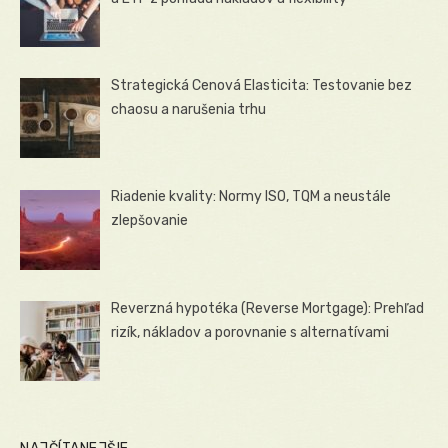
Strategická Cenová Elasticita: Testovanie bez
chaosu a narušenia trhu
Riadenie kvality: Normy ISO, TQM a neustále
zlepšovanie
Reverzná hypotéka (Reverse Mortgage): Prehľad
rizík, nákladov a porovnanie s alternatívami