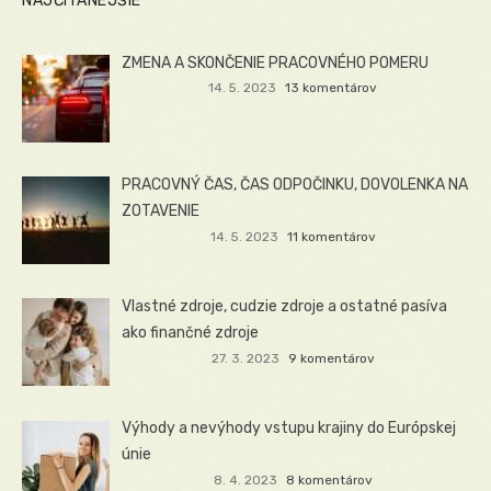
NAJČÍTANEJŠIE
ZMENA A SKONČENIE PRACOVNÉHO POMERU
14. 5. 2023
13 komentárov
PRACOVNÝ ČAS, ČAS ODPOČINKU, DOVOLENKA NA
ZOTAVENIE
14. 5. 2023
11 komentárov
Vlastné zdroje, cudzie zdroje a ostatné pasíva
ako finančné zdroje
27. 3. 2023
9 komentárov
Výhody a nevýhody vstupu krajiny do Európskej
únie
8. 4. 2023
8 komentárov