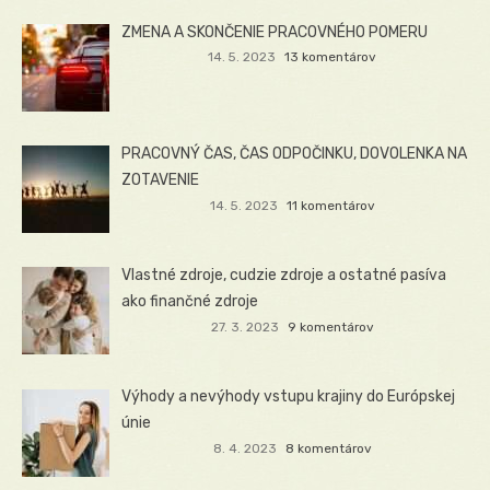
ZMENA A SKONČENIE PRACOVNÉHO POMERU
14. 5. 2023
13 komentárov
PRACOVNÝ ČAS, ČAS ODPOČINKU, DOVOLENKA NA
ZOTAVENIE
14. 5. 2023
11 komentárov
Vlastné zdroje, cudzie zdroje a ostatné pasíva
ako finančné zdroje
27. 3. 2023
9 komentárov
Výhody a nevýhody vstupu krajiny do Európskej
únie
8. 4. 2023
8 komentárov