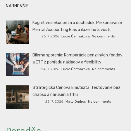
NAJNOVŠIE
Kognitívna ekonómia a dôchodok: Prekonávanie
Mental Accounting Bias a ilúzie hotovosti
26. 7. 2026
Lucie Čermáková
No comments
Dilema sporenia: Komparácia penzijných fondov
a ETF z pohľadu nákladov a flexibility
24. 7. 2026
Lucie Čermáková
No comments
Strategická Cenová Elasticita: Testovanie bez
chaosu a narušenia trhu
23. 7. 2026
Mato Ondrus
No comments
Poradňa