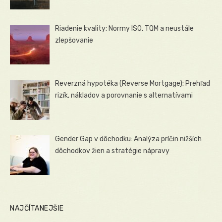
Riadenie kvality: Normy ISO, TQM a neustále
zlepšovanie
Reverzná hypotéka (Reverse Mortgage): Prehľad
rizík, nákladov a porovnanie s alternatívami
Gender Gap v dôchodku: Analýza príčin nižších
dôchodkov žien a stratégie nápravy
NAJČÍTANEJŠIE