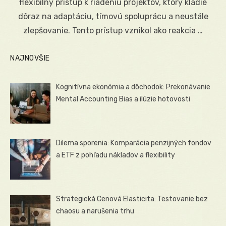
flexibilný prístup k riadeniu projektov, ktorý kladie
dôraz na adaptáciu, tímovú spoluprácu a neustále
zlepšovanie. Tento prístup vznikol ako reakcia …
NAJNOVŠIE
Kognitívna ekonómia a dôchodok: Prekonávanie
Mental Accounting Bias a ilúzie hotovosti
Dilema sporenia: Komparácia penzijných fondov
a ETF z pohľadu nákladov a flexibility
Strategická Cenová Elasticita: Testovanie bez
chaosu a narušenia trhu