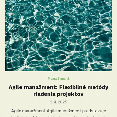
Manažment
Agile manažment: Flexibilné metódy
riadenia projektov
Posted
2. 4. 2025
on
Agile manažment Agile manažment predstavuje