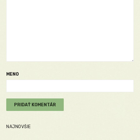
MENO
NAJNOVŠIE