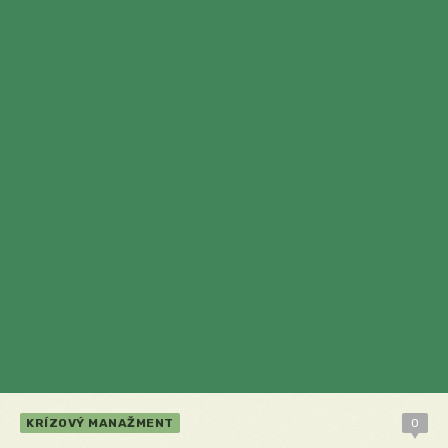
KRÍZOVÝ MANAŽMENT
0