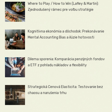
Where to Play / How to Win (Lafley & Martin):
Zjednodušený rámec pre voľbu stratégie
Kognitívna ekonómia a dôchodok: Prekonávanie
Mental Accounting Bias a ilúzie hotovosti
Dilema sporenia: Komparácia penzijných fondov
a ETF z pohľadu nákladov a flexibility
Strategická Cenová Elasticita: Testovanie bez
chaosu a narušenia trhu