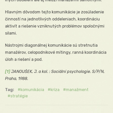
Hlavným dôvodom tejto komunikácie je zosúladenie
činností na jednotlivých oddeleniach, koordináciu
aktivít a riešenie vzniknutých problémov spoločnými
silami.
Nástrojmi diagonálnej komunikácie sú stretnutia
manažérov, celopodnikové mítingy, ranná koordinácia
úloh a riešení a pod.
[1]
JANOUŠEK, J. a kol. : Sociální psychologie. S/P/N,
Praha, 1988.
Tag:
komunikácia
kríza
manažment
stratégie