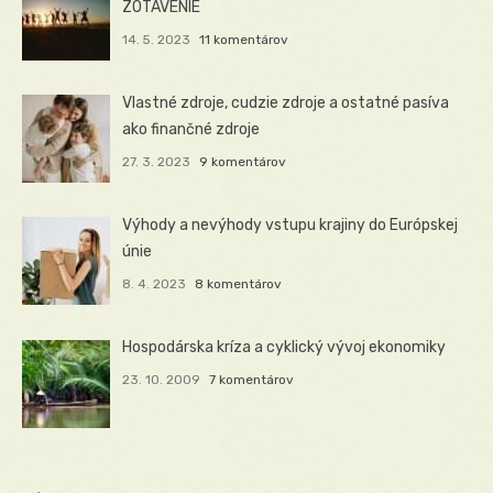
ZOTAVENIE
14. 5. 2023
11 komentárov
Vlastné zdroje, cudzie zdroje a ostatné pasíva
ako finančné zdroje
27. 3. 2023
9 komentárov
Výhody a nevýhody vstupu krajiny do Európskej
únie
8. 4. 2023
8 komentárov
Hospodárska kríza a cyklický vývoj ekonomiky
23. 10. 2009
7 komentárov