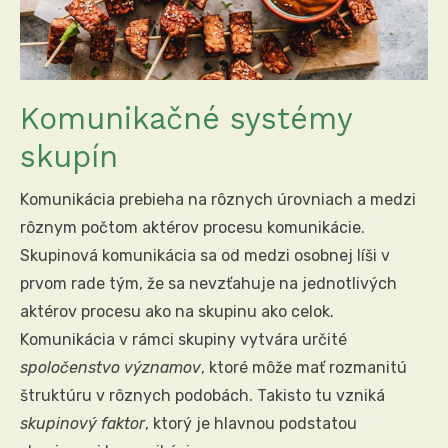
Komunikačné systémy
skupín
Komunikácia prebieha na rôznych úrovniach a medzi
rôznym počtom aktérov procesu komunikácie.
Skupinová komunikácia sa od medzi osobnej líši v
prvom rade tým, že sa nevzťahuje na jednotlivých
aktérov procesu ako na skupinu ako celok.
Komunikácia v rámci skupiny vytvára určité
spoločenstvo významov
, ktoré môže mať rozmanitú
štruktúru v rôznych podobách. Takisto tu vzniká
skupinový faktor
, ktorý je hlavnou podstatou