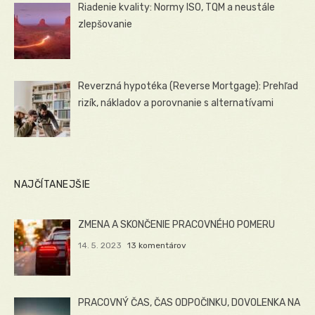
Riadenie kvality: Normy ISO, TQM a neustále
zlepšovanie
Reverzná hypotéka (Reverse Mortgage): Prehľad
rizík, nákladov a porovnanie s alternatívami
NAJČÍTANEJŠIE
ZMENA A SKONČENIE PRACOVNÉHO POMERU
14. 5. 2023
13 komentárov
PRACOVNÝ ČAS, ČAS ODPOČINKU, DOVOLENKA NA