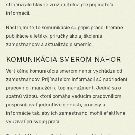
stručná ale hlavne zrozumiteľná pre prijímateľa
informácií.
Nástrojmi tejto komunikácie sú popis práce, firemné
publikácie a letáky, príručky ako aj školenia
zamestnancov a aktualizácie smerníc.
KOMUNIKÁCIA SMEROM NAHOR
Vertikálna komunikácia smerom nahor vychádza od
zamestnancov. Prijímateľom informácií sú nadriadení
pracovníci, manažéri a top manažment. Jedná sa o
spätnú väzbu, ktorá pomáha vedúcim pracovníkom
prispôsobovať jednotlivé činnosti, procesy a
informácie tak, aby ich zamestnanci mohli efektívne
využívať pri svojej práci.