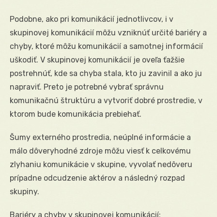
Podobne, ako pri komunikácií jednotlivcov, i v
skupinovej komunikácií môžu vzniknúť určité bariéry a
chyby, ktoré môžu komunikácií a samotnej informácií
uškodiť. V skupinovej komunikácií je oveľa ťažšie
postrehnúť, kde sa chyba stala, kto ju zavinil a ako ju
napraviť. Preto je potrebné vybrať správnu
komunikačnú štruktúru a vytvoriť dobré prostredie, v
ktorom bude komunikácia prebiehať.
Šumy externého prostredia, neúplné informácie a
málo dôveryhodné zdroje môžu viesť k celkovému
zlyhaniu komunikácie v skupine, vyvolať nedôveru
prípadne odcudzenie aktérov a následný rozpad
skupiny.
Bariéry a chyby v skupinovej komunikácií: