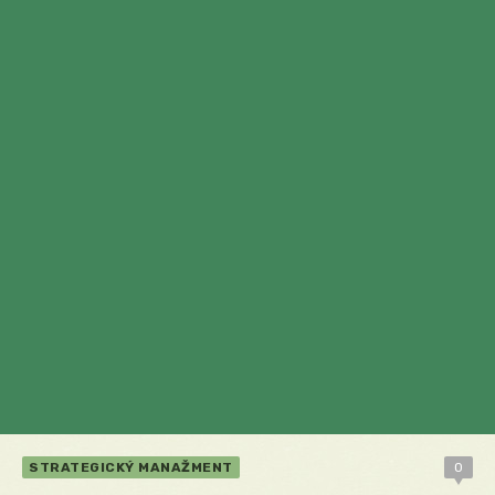
STRATEGICKÝ MANAŽMENT
0