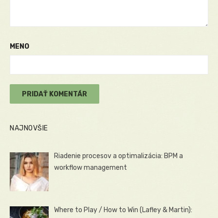
MENO
NAJNOVŠIE
Riadenie procesov a optimalizácia: BPM a
workflow management
Where to Play / How to Win (Lafley & Martin):