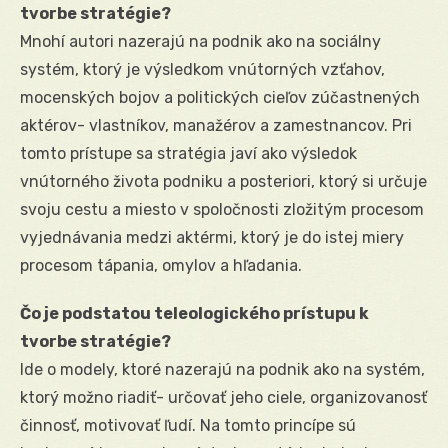
tvorbe stratégie?
Mnohí autori nazerajú na podnik ako na sociálny
systém, ktorý je výsledkom vnútorných vzťahov,
mocenských bojov a politických cieľov zúčastnených
aktérov- vlastníkov, manažérov a zamestnancov. Pri
tomto prístupe sa stratégia javí ako výsledok
vnútorného života podniku a posteriori, ktorý si určuje
svoju cestu a miesto v spoločnosti zložitým procesom
vyjednávania medzi aktérmi, ktorý je do istej miery
procesom tápania, omylov a hľadania.
Čo je podstatou teleologického prístupu k
tvorbe stratégie?
Ide o modely, ktoré nazerajú na podnik ako na systém,
ktorý možno riadiť- určovať jeho ciele, organizovanosť
činnosť, motivovať ľudí. Na tomto princípe sú