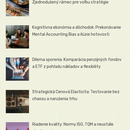
Zjednodušený rámec pre voľbu stratégie
Kognitívna ekonómia a dôchodok: Prekonávanie
Mental Accounting Bias a ilúzie hotovosti
Dilema sporenia: Komparácia penzijných fondov
a ETF z pohľadu nákladov a flexibility
Strategická Cenová Elasticita: Testovanie bez
chaosu a narušenia trhu
Riadenie kvality: Normy ISO, TQM a neustále