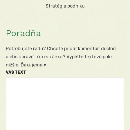
Next
Stratégia podniku
post:
Poradňa
Potrebujete radu? Chcete pridať komentár, doplniť
alebo upraviť túto stránku? Vyplňte textové pole
nižšie. Ďakujeme ♥
VÁŠ TEXT