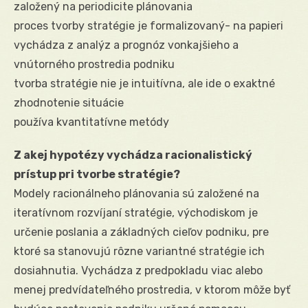
založený na periodicite plánovania
proces tvorby stratégie je formalizovaný- na papieri
vychádza z analýz a prognóz vonkajšieho a
vnútorného prostredia podniku
tvorba stratégie nie je intuitívna, ale ide o exaktné
zhodnotenie situácie
používa kvantitatívne metódy
Z akej hypotézy vychádza racionalistický
prístup pri tvorbe stratégie?
Modely racionálneho plánovania sú založené na
iteratívnom rozvíjaní stratégie, východiskom je
určenie poslania a základných cieľov podniku, pre
ktoré sa stanovujú rôzne variantné stratégie ich
dosiahnutia. Vychádza z predpokladu viac alebo
menej predvídateľného prostredia, v ktorom môže byť