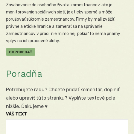
Zasahovanie do osobného života zamestnancov, ako je
monitorovanie sociálnych sietí, je eticky sporné a môže
porušovať súkromie zamestnancov. Firmy by mali zvážiť
právne a etické hranice a zamerať sa na správanie
zamestnancov v práci, nie mimo nej, pokiaľ to nemá priamy
vplyv na ich pracovné úlohy.
ODPOVEDAŤ
Poradňa
Potrebujete radu? Chcete pridať komentár, doplniť
alebo upraviť túto stránku? Vyplňte textové pole
nižšie. Ďakujeme ♥
VÁŠ TEXT