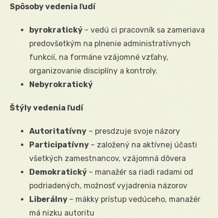
Spôsoby vedenia ľudí
byrokratický
– vedú ci pracovník sa zameriava
predovšetkým na plnenie administratívnych
funkcií, na formáne vzájomné vzťahy,
organizovanie disciplíny a kontroly.
Nebyrokratický
Štýly vedenia ľudí
Autoritatívny
– presdzuje svoje názory
Participatívny
– založený na aktívnej účasti
všetkých zamestnancov, vzájomná dôvera
Demokratický
– manažér sa riadi radami od
podriadených, možnosť vyjadrenia názorov
Liberálny
– mäkky prístup vedúceho, manažér
má nizku autoritu