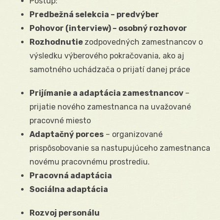
Postup:
Predbežná selekcia – predvýber
Pohovor (interview) – osobný rozhovor
Rozhodnutie
zodpovedných zamestnancov o
výsledku výberového pokračovania, ako aj
samotného uchádzača o prijatí danej práce
Prijímanie a adaptácia zamestnancov
–
prijatie nového zamestnanca na uvažované
pracovné miesto
Adaptačný porces
– organizované
prispôsobovanie sa nastupujúceho zamestnanca
novému pracovnému prostrediu.
Pracovná adaptácia
Sociálna adaptácia
Rozvoj personálu