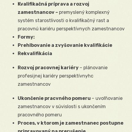
Kvalifikačná príprava a rozvoj
zamestnancov –
premyslený komplexný
systém starostlivosti o kvalifikačný rast a
pracovnú kariéru perspektívnych zamestnancov
Formy:
Prehlbovanie a zvyšovanie kvalifikácie
Rekvalifikácia
Rozvoj pracovnej kariéry
– plánovanie
profesijnej kariéry perspektívnyhc
zamestnancov
Ukončenie pracvného pomeru
– uvoľňovanie
zamestnancov v súvislosti s ukončením
pracovného pomeru
Proces, v ktorom je zamestnanec postupne
pripravovaný na prerušenie