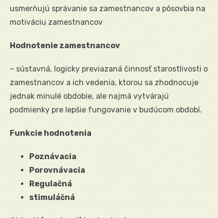
usmerňujú správanie sa zamestnancov a pôsovbia na
motiváciu zamestnancov
Hodnotenie zamestnancov
– sústavná, logicky previazaná činnosť starostlivosti o
zamestnancov a ich vedenia, ktorou sa zhodnocuje
jednak minulé obdobie, ale najmä vytvárajú
podmienky pre lepšie fungovanie v budúcom období.
Funkcie hodnotenia
Poznávacia
Porovnávacia
Regulačná
stimuláčná