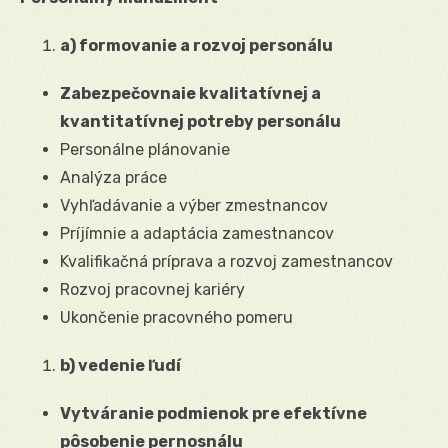
a) formovanie a rozvoj personálu
Zabezpečovnaie kvalitatívnej a
kvantitatívnej potreby personálu
Personálne plánovanie
Analýza práce
Vyhľadávanie a výber zmestnancov
Príjímnie a adaptácia zamestnancov
Kvalifikačná príprava a rozvoj zamestnancov
Rozvoj pracovnej kariéry
Ukončenie pracovného pomeru
b) vedenie ľudí
Vytváranie podmienok pre efektívne
pôsobenie pernosnálu