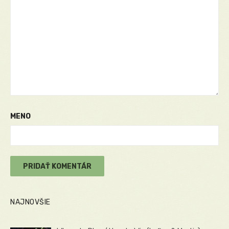
MENO
NAJNOVŠIE