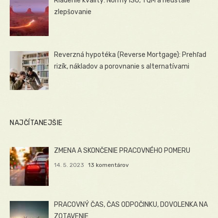
Riadenie kvality: Normy ISO, TQM a neustále
zlepšovanie
Reverzná hypotéka (Reverse Mortgage): Prehľad
rizík, nákladov a porovnanie s alternatívami
NAJČÍTANEJŠIE
ZMENA A SKONČENIE PRACOVNÉHO POMERU
14. 5. 2023
13 komentárov
PRACOVNÝ ČAS, ČAS ODPOČINKU, DOVOLENKA NA
ZOTAVENIE