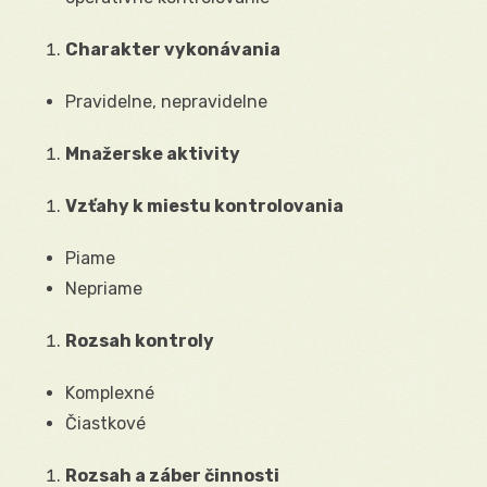
Charakter vykonávania
Pravidelne, nepravidelne
Mnažerske aktivity
Vzťahy k miestu kontrolovania
Piame
Nepriame
Rozsah kontroly
Komplexné
Čiastkové
Rozsah a záber činnosti