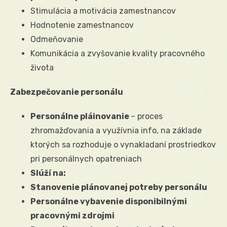
Stimulácia a motivácia zamestnancov
Hodnotenie zamestnancov
Odmeňovanie
Komunikácia a zvyšovanie kvality pracovného
života
Zabezpečovanie personálu
Personálne pláinovanie
– proces
zhromažďovania a využívnia info, na základe
ktorých sa rozhoduje o vynakladaní prostriedkov
pri personálnych opatreniach
Slúží na:
Stanovenie plánovanej potreby personálu
Personálne vybavenie disponibilnými
pracovnými zdrojmi