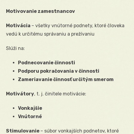
Motivovanie zamestnancov
Motivácia
– všetky vnútorné podnety, ktoré človeka
vedú k určitému správaniu a prežívaniu
Slúži na:
Podnecovanie činnosti
Podporu pokračovania v činnosti
Zameriavanie činnosť určitým smerom
Motivátory
, t. j. činitele motivácie:
Vonkajšie
Vnútorné
Stimulovanie
– súbor vonkajších podnetov, ktoré