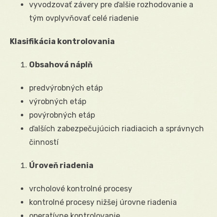
vyvodzovať závery pre ďalšie rozhodovanie a
tým ovplyvňovať celé riadenie
Klasifikácia kontrolovania
Obsahová náplň
predvýrobných etáp
výrobných etáp
povýrobných etáp
ďalších zabezpečujúcich riadiacich a správnych
činností
Úroveň riadenia
vrcholové kontrolné procesy
kontrolné procesy nižšej úrovne riadenia
operatívne kontrolovanie