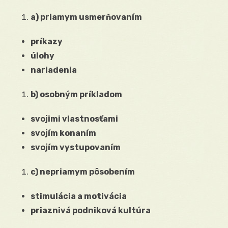
a) priamym usmerňovaním
príkazy
úlohy
nariadenia
b) osobným príkladom
svojimi vlastnosťami
svojím konaním
svojím vystupovaním
c) nepriamym pôsobením
stimulácia a motivácia
priaznivá podniková kultúra