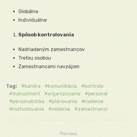
Globálne
Individuálne
Spôsob kontrolovania
Nadriadeným zamestnancov
Treťou osobou
Zamestnancami navzájom
Tag:
kariéra
komunikácia
kontrola
manažment
organizovanie
personál
personalistika
plánovanie
riadenie
rozhodovanie
vedenie
zamestnanci
Previous