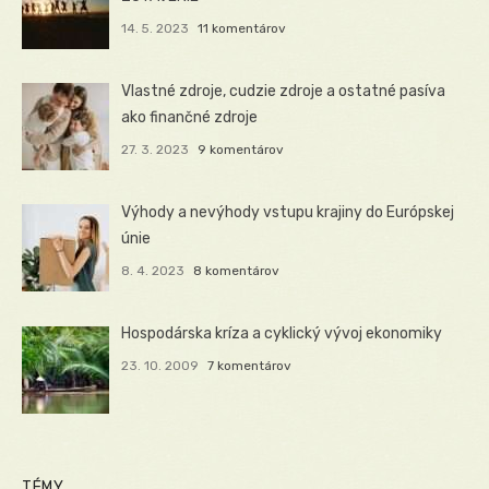
14. 5. 2023
11 komentárov
Vlastné zdroje, cudzie zdroje a ostatné pasíva
ako finančné zdroje
27. 3. 2023
9 komentárov
Výhody a nevýhody vstupu krajiny do Európskej
únie
8. 4. 2023
8 komentárov
Hospodárska kríza a cyklický vývoj ekonomiky
23. 10. 2009
7 komentárov
TÉMY