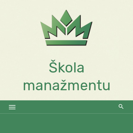
Skip
to
content
Škola
manažmentu