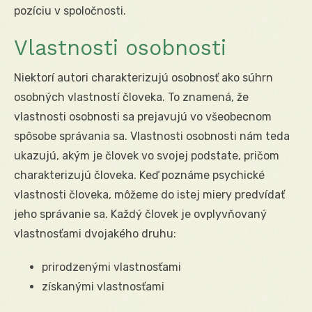
pozíciu v spoločnosti.
Vlastnosti osobnosti
Niektorí autori charakterizujú osobnosť ako súhrn
osobných vlastností človeka. To znamená, že
vlastnosti osobnosti sa prejavujú vo všeobecnom
spôsobe správania sa. Vlastnosti osobnosti nám teda
ukazujú, akým je človek vo svojej podstate, pričom
charakterizujú človeka. Keď poznáme psychické
vlastnosti človeka, môžeme do istej miery predvídať
jeho správanie sa. Každý človek je ovplyvňovaný
vlastnosťami dvojakého druhu:
prirodzenými vlastnosťami
získanými vlastnosťami