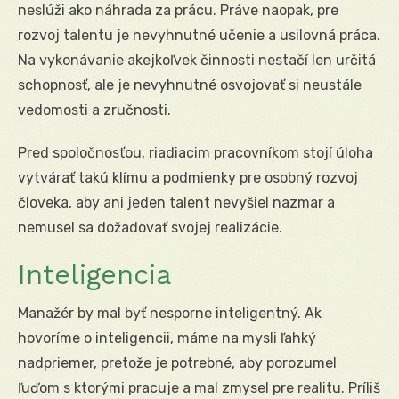
neslúži ako náhrada za prácu. Práve naopak, pre
rozvoj talentu je nevyhnutné učenie a usilovná práca.
Na vykonávanie akejkoľvek činnosti nestačí len určitá
schopnosť, ale je nevyhnutné osvojovať si neustále
vedomosti a zručnosti.
Pred spoločnosťou, riadiacim pracovníkom stojí úloha
vytvárať takú klímu a podmienky pre osobný rozvoj
človeka, aby ani jeden talent nevyšiel nazmar a
nemusel sa dožadovať svojej realizácie.
Inteligencia
Manažér by mal byť nesporne inteligentný. Ak
hovoríme o inteligencii, máme na mysli ľahký
nadpriemer, pretože je potrebné, aby porozumel
ľuďom s ktorými pracuje a mal zmysel pre realitu. Príliš