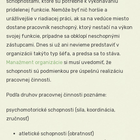
schopnosťami, ktoré sú potrebné k vykonávaniu
pridelenej funkcie. Nemôže byť nič horšie a
urážlivejšie v riadiacej práci, ak sa na vedúce miesto
dostane pracovník neschopný, ktorý nestačí na výkon
svojej funkcie, prípadne sa obklopí neschopnými
zástupcami. Dnes si už ani nevieme predstaviť v
organizácii takýto typ šéfa, a predsa sa to stáva.
Manažment organizácie
si musí uvedomiť, že
schopnosti sú podmienkou pre úspešnú realizáciu
pracovnej činnosti.
Podľa druhov pracovnej činnosti poznáme:
psychomotorické schopnosti (sila, koordinácia,
zručnosť)
atletické schopnosti (obratnosť)