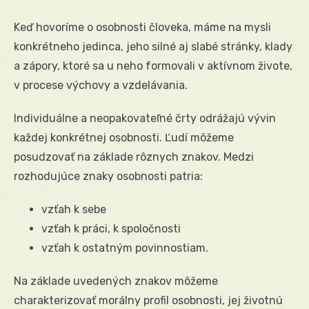
Keď hovoríme o osobnosti človeka, máme na mysli
konkrétneho jedinca, jeho silné aj slabé stránky, klady
a zápory, ktoré sa u neho formovali v aktívnom živote,
v procese výchovy a vzdelávania.
Individuálne a neopakovateľné črty odrážajú vývin
každej konkrétnej osobnosti. Ľudí môžeme
posudzovať na základe rôznych znakov. Medzi
rozhodujúce znaky osobnosti patria:
vzťah k sebe
vzťah k práci, k spoločnosti
vzťah k ostatným povinnostiam.
Na základe uvedených znakov môžeme
charakterizovať morálny profil osobnosti, jej životnú