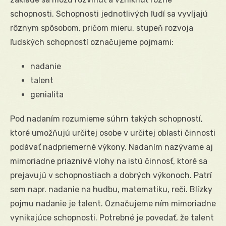
schopnosti. Schopnosti jednotlivých ľudí sa vyvíjajú
rôznym spôsobom, pričom mieru, stupeň rozvoja
ľudských schopností označujeme pojmami:
nadanie
talent
genialita
Pod nadaním rozumieme súhrn takých schopností,
ktoré umožňujú určitej osobe v určitej oblasti činnosti
podávať nadpriemerné výkony. Nadaním nazývame aj
mimoriadne priaznivé vlohy na istú činnosť, ktoré sa
prejavujú v schopnostiach a dobrých výkonoch. Patrí
sem napr. nadanie na hudbu, matematiku, reči. Blízky
pojmu nadanie je talent. Označujeme ním mimoriadne
vynikajúce schopnosti. Potrebné je povedať, že talent