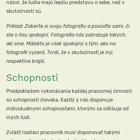
názor, že ľudia majú lepšiu predstavu o sebe, než v
skutočnosti sú.
Príklad: Zoberte si svoju fotografiu a posúďte sami, či
ste s ňou spokojní. Fotografia nás zobrazuje takých,
akí sme. Málokto je však spokojný s tým, ako na
fotografii vyzerá. Tvrdí, že v skutočnosti je iný,
respektíve krajší.
Schopnosti
Predpokladom vykonávania každej pracovnej činnosti
sú schopnosti človeka. Každý z nás disponuje
individuálnymi schopnosťami, ktorými sa odlišuje od
iných ľudí.
Zvlášť riadiaci pracovník musí disponovať takými