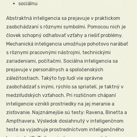
sociálnu
Abstraktná inteligencia sa prejavuje v praktickom
zaobchádzaní s rôznymi symbolmi. Pomocou nich je
človek schopný odhaľovať vzťahy a riešiť problémy.
Mechanická inteligencia umožňuje pohotovo narábať
s rôznymi pracovnými nástrojmi, technickými
zariadeniami, počítačmi. Sociálna inteligencia sa
prejavuje v personálnych a spoločenských
záležitostiach. Takýto typ ľudí vie správne
zaobchádzať s inými, rýchlo sa spriatelí, je taktný v
medziľudských vzťahoch. Pri rozličnom chápaní
inteligencie vznikli prostriedky na jej meranie a
zisťovanie. Najznámejšie sú testy: Ravena, Binetta a
Ampthavera. Výsledok dosiahnutý v inteligenčnom
teste sa vyjadruje prostredníctvom inteligenčného