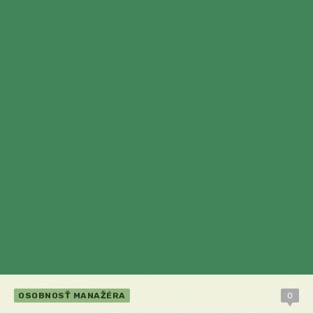
OSOBNOSŤ MANAŽÉRA
0