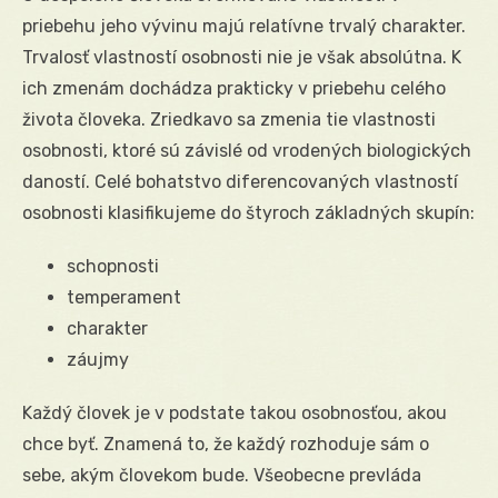
priebehu jeho vývinu majú relatívne trvalý charakter.
Trvalosť vlastností osobnosti nie je však absolútna. K
ich zmenám dochádza prakticky v priebehu celého
života človeka. Zriedkavo sa zmenia tie vlastnosti
osobnosti, ktoré sú závislé od vrodených biologických
daností. Celé bohatstvo diferencovaných vlastností
osobnosti klasifikujeme do štyroch základných skupín:
schopnosti
temperament
charakter
záujmy
Každý človek je v podstate takou osobnosťou, akou
chce byť. Znamená to, že každý rozhoduje sám o
sebe, akým človekom bude. Všeobecne prevláda