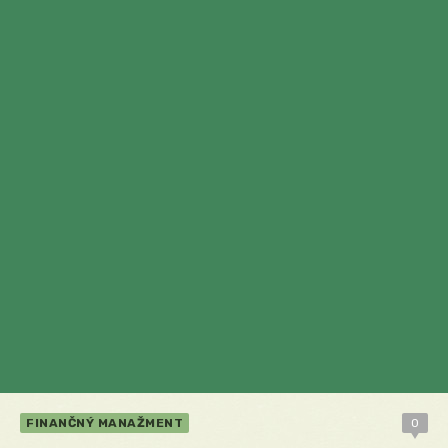
FINANČNÝ MANAŽMENT
0