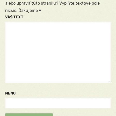
alebo upraviť túto stránku? Vyplňte textové pole
nižšie. Ďakujeme ♥
VÁŠ TEXT
MENO