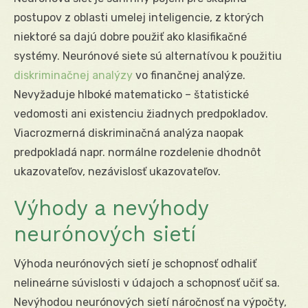
postupov z oblasti umelej inteligencie, z ktorých
niektoré sa dajú dobre použiť ako klasifikačné
systémy. Neurónové siete sú alternatívou k použitiu
diskriminačnej analýzy
vo finančnej analýze.
Nevyžaduje hlboké matematicko – štatistické
vedomosti ani existenciu žiadnych predpokladov.
Viacrozmerná diskriminačná analýza naopak
predpokladá napr. normálne rozdelenie dhodnôt
ukazovateľov, nezávislosť ukazovateľov.
Výhody a nevýhody
neurónových sietí
Výhoda neurónových sietí je schopnosť odhaliť
nelineárne súvislosti v údajoch a schopnosť učiť sa.
Nevýhodou neurónových sietí náročnosť na výpočty,