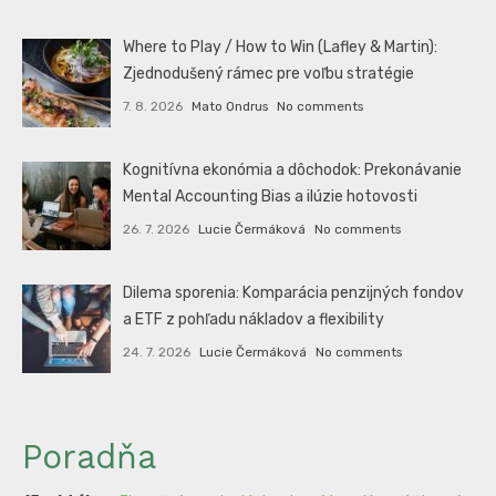
Where to Play / How to Win (Lafley & Martin):
Zjednodušený rámec pre voľbu stratégie
7. 8. 2026
Mato Ondrus
No comments
Kognitívna ekonómia a dôchodok: Prekonávanie
Mental Accounting Bias a ilúzie hotovosti
26. 7. 2026
Lucie Čermáková
No comments
Dilema sporenia: Komparácia penzijných fondov
a ETF z pohľadu nákladov a flexibility
24. 7. 2026
Lucie Čermáková
No comments
Poradňa