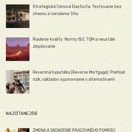
Strategická Cenová Elasticita: Testovanie bez
chaosu a narušenia trhu
Riadenie kvality: Normy ISO, TQM a neustále
zlepšovanie
Reverzná hypotéka (Reverse Mortgage): Prehľad
rizík, nákladov a porovnanie s alternatívami
NAJČÍTANEJŠIE
ZMENA A SKONČENIE PRACOVNÉHO POMERU