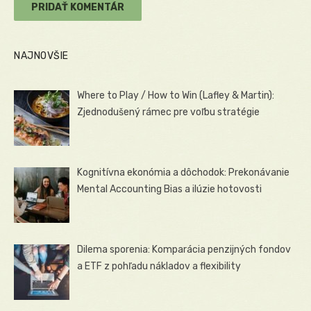
NAJNOVŠIE
Where to Play / How to Win (Lafley & Martin):
Zjednodušený rámec pre voľbu stratégie
Kognitívna ekonómia a dôchodok: Prekonávanie
Mental Accounting Bias a ilúzie hotovosti
Dilema sporenia: Komparácia penzijných fondov
a ETF z pohľadu nákladov a flexibility