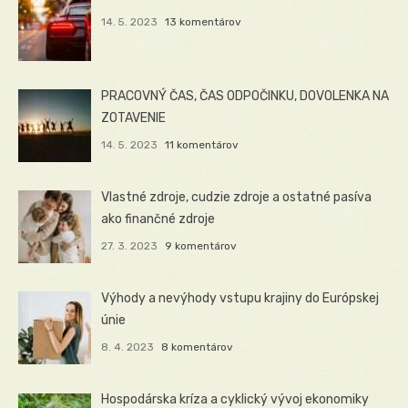
14. 5. 2023
13 komentárov
PRACOVNÝ ČAS, ČAS ODPOČINKU, DOVOLENKA NA
ZOTAVENIE
14. 5. 2023
11 komentárov
Vlastné zdroje, cudzie zdroje a ostatné pasíva
ako finančné zdroje
27. 3. 2023
9 komentárov
Výhody a nevýhody vstupu krajiny do Európskej
únie
8. 4. 2023
8 komentárov
Hospodárska kríza a cyklický vývoj ekonomiky