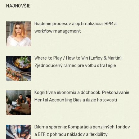
NAJNOVŠIE
Riadenie procesov a optimalizácia: BPM a
workflow management
Where to Play / How to Win (Lafley & Martin):
Zjednodušený rámec pre voľbu stratégie
Kognitívna ekonómia a dôchodok: Prekonávanie
Mental Accounting Bias a ilúzie hotovosti
Dilema sporenia: Komparácia penzijných fondov
a ETF z pohľadu nákladov a flexibility