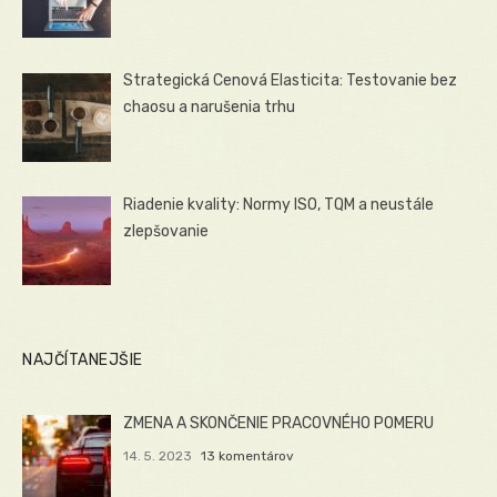
Strategická Cenová Elasticita: Testovanie bez
chaosu a narušenia trhu
Riadenie kvality: Normy ISO, TQM a neustále
zlepšovanie
NAJČÍTANEJŠIE
ZMENA A SKONČENIE PRACOVNÉHO POMERU
14. 5. 2023
13 komentárov