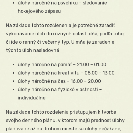
úlohy náročné na psychiku – sledovanie
hokejového zápasu
Na základe tohto rozčlenenia je potrebné zaradiť
vykonávanie úloh do rôznych oblastí dňa, podľa toho,
či ide o ranný či večerný typ. U mňa je zaradenie
týchto úloh nasledovné
úlohy náročné na pamäť – 21.00 – 01.00
úlohy náročné na kreativitu – 08.00 – 13.00
úlohy náročné na čas – 16.00 – 20.00
úlohy náročné na fyzické vlastnosti –
individuálne
Na základe tohto rozdelenia pristupujem k tvorbe
svojho denného plánu, v ktorom majú prednosť úlohy
plánované až na druhom mieste sú úlohy nečakané,