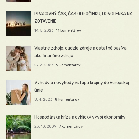
PRACOVNÝ ČAS, ČAS ODPOČINKU, DOVOLENKA NA
ZOTAVENIE
14. 5. 2023
11 komentárov
Vlastné zdroje, cudzie zdroje a ostatné pasíva
ako finančné zdroje
27. 3. 2023
9 komentárov
Výhody a nevýhody vstupu krajiny do Európskej
únie
8. 4. 2023
8 komentárov
Hospodárska kríza a cyklický vývoj ekonomiky
23. 10. 2009
7 komentárov