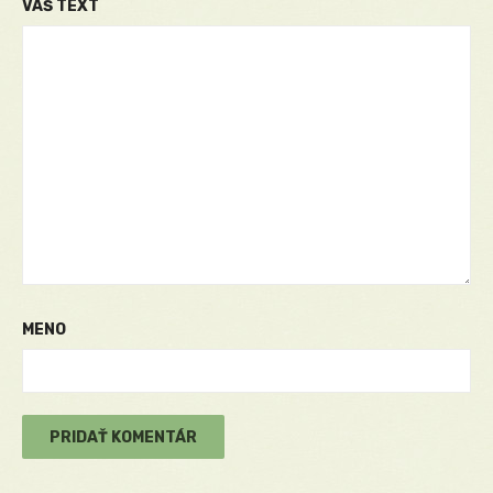
VÁŠ TEXT
MENO