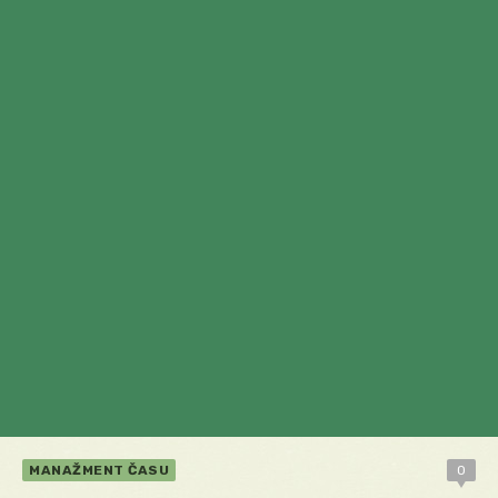
MANAŽMENT ČASU
0