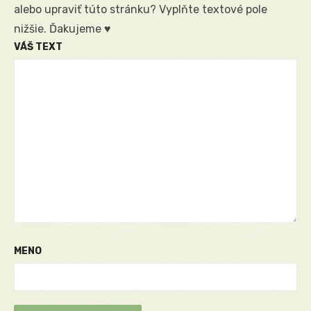
alebo upraviť túto stránku? Vyplňte textové pole
nižšie. Ďakujeme ♥
VÁŠ TEXT
MENO