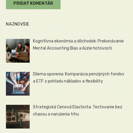
NAJNOVŠIE
Kognitívna ekonómia a dôchodok: Prekonávanie
Mental Accounting Bias a ilúzie hotovosti
Dilema sporenia: Komparácia penzijných fondov
a ETF z pohľadu nákladov a flexibility
Strategická Cenová Elasticita: Testovanie bez
chaosu a narušenia trhu