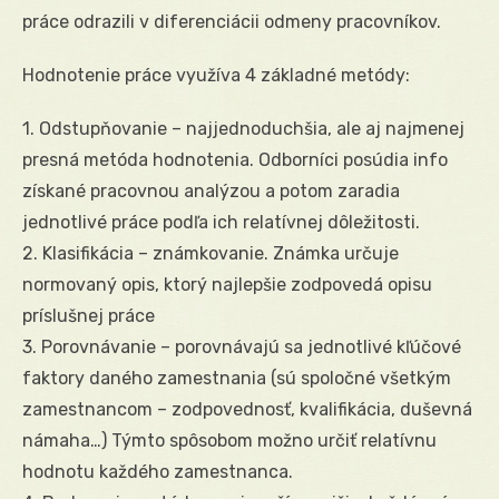
práce odrazili v diferenciácii odmeny pracovníkov.
Hodnotenie práce využíva 4 základné metódy:
1. Odstupňovanie – najjednoduchšia, ale aj najmenej
presná metóda hodnotenia. Odborníci posúdia info
získané pracovnou analýzou a potom zaradia
jednotlivé práce podľa ich relatívnej dôležitosti.
2. Klasifikácia – známkovanie. Známka určuje
normovaný opis, ktorý najlepšie zodpovedá opisu
príslušnej práce
3. Porovnávanie – porovnávajú sa jednotlivé kľúčové
faktory daného zamestnania (sú spoločné všetkým
zamestnancom – zodpovednosť, kvalifikácia, duševná
námaha…) Týmto spôsobom možno určiť relatívnu
hodnotu každého zamestnanca.