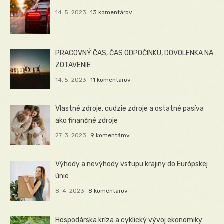
14. 5. 2023
13 komentárov
PRACOVNÝ ČAS, ČAS ODPOČINKU, DOVOLENKA NA
ZOTAVENIE
14. 5. 2023
11 komentárov
Vlastné zdroje, cudzie zdroje a ostatné pasíva
ako finančné zdroje
27. 3. 2023
9 komentárov
Výhody a nevýhody vstupu krajiny do Európskej
únie
8. 4. 2023
8 komentárov
Hospodárska kríza a cyklický vývoj ekonomiky