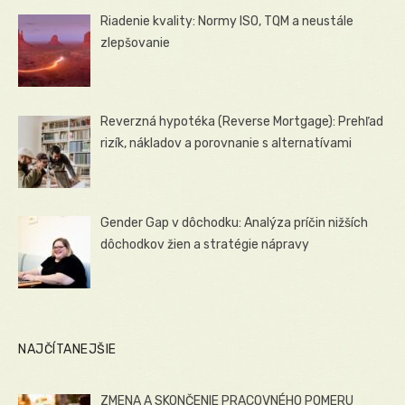
Riadenie kvality: Normy ISO, TQM a neustále
zlepšovanie
Reverzná hypotéka (Reverse Mortgage): Prehľad
rizík, nákladov a porovnanie s alternatívami
Gender Gap v dôchodku: Analýza príčin nižších
dôchodkov žien a stratégie nápravy
NAJČÍTANEJŠIE
ZMENA A SKONČENIE PRACOVNÉHO POMERU