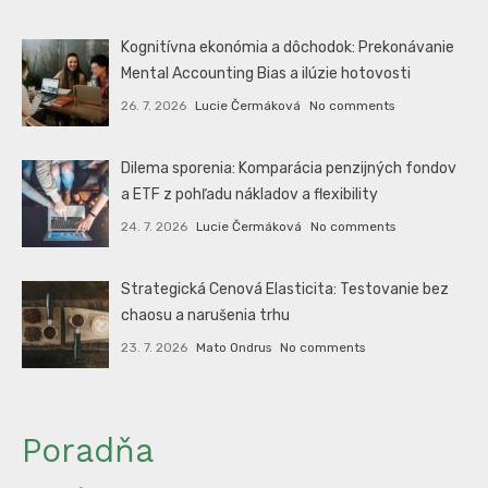
Kognitívna ekonómia a dôchodok: Prekonávanie
Mental Accounting Bias a ilúzie hotovosti
26. 7. 2026
Lucie Čermáková
No comments
Dilema sporenia: Komparácia penzijných fondov
a ETF z pohľadu nákladov a flexibility
24. 7. 2026
Lucie Čermáková
No comments
Strategická Cenová Elasticita: Testovanie bez
chaosu a narušenia trhu
23. 7. 2026
Mato Ondrus
No comments
Poradňa