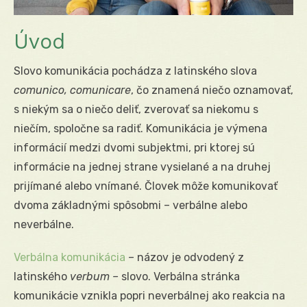
Úvod
Slovo komunikácia pochádza z latinského slova
comunico, comunicare
, čo znamená niečo oznamovať,
s niekým sa o niečo deliť, zverovať sa niekomu s
niečím, spoločne sa radiť. Komunikácia je výmena
informácií medzi dvomi subjektmi, pri ktorej sú
informácie na jednej strane vysielané a na druhej
prijímané alebo vnímané. Človek môže komunikovať
dvoma základnými spôsobmi – verbálne alebo
neverbálne.
Verbálna komunikácia
– názov je odvodený z
latinského
verbum –
slovo. Verbálna stránka
komunikácie vznikla popri neverbálnej ako reakcia na