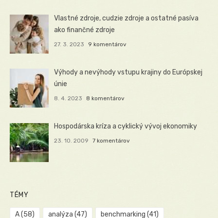
Vlastné zdroje, cudzie zdroje a ostatné pasíva
ako finančné zdroje
27. 3. 2023
9 komentárov
Výhody a nevýhody vstupu krajiny do Európskej
únie
8. 4. 2023
8 komentárov
Hospodárska kríza a cyklický vývoj ekonomiky
23. 10. 2009
7 komentárov
TÉMY
A
(58)
analýza
(47)
benchmarking
(41)