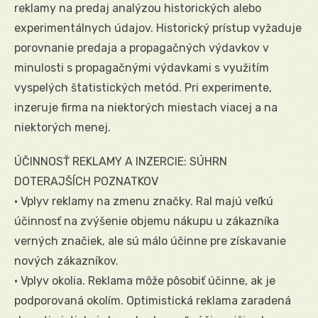
reklamy na predaj analýzou historických alebo
experimentálnych údajov. Historický prístup vyžaduje
porovnanie predaja a propagačných výdavkov v
minulosti s propagačnými výdavkami s využitím
vyspelých štatistických metód. Pri experimente,
inzeruje firma na niektorých miestach viacej a na
niektorých menej.
ÚČINNOSŤ REKLAMY A INZERCIE: SÚHRN
DOTERAJŠÍCH POZNATKOV
• Vplyv reklamy na zmenu značky. RaI majú veľkú
účinnosť na zvýšenie objemu nákupu u zákazníka
verných značiek, ale sú málo účinne pre získavanie
nových zákazníkov.
• Vplyv okolia. Reklama môže pôsobiť účinne, ak je
podporovaná okolím. Optimistická reklama zaradená