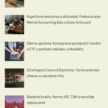
Kognitívna ekonómia a dôchodok: Prekonávanie
Mental Accounting Bias a ilúzie hotovosti
Dilema sporenia: Komparácia penzijných fondov
a ETF z pohľadu nákladov a flexibility
Strategická Cenová Elasticita: Testovanie bez
chaosu a narušenia trhu
Riadenie kvality: Normy ISO, TQM a neustále
zlepšovanie