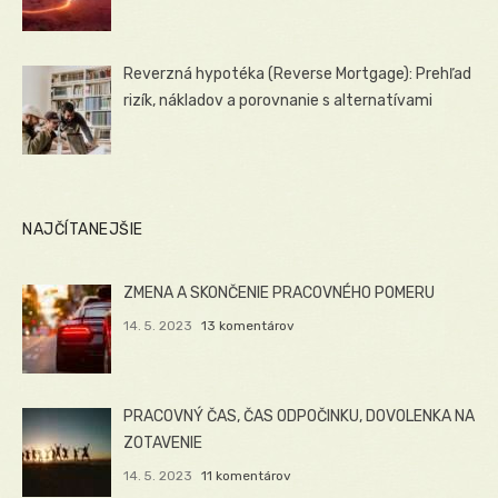
Reverzná hypotéka (Reverse Mortgage): Prehľad
rizík, nákladov a porovnanie s alternatívami
NAJČÍTANEJŠIE
ZMENA A SKONČENIE PRACOVNÉHO POMERU
14. 5. 2023
13 komentárov
PRACOVNÝ ČAS, ČAS ODPOČINKU, DOVOLENKA NA
ZOTAVENIE
14. 5. 2023
11 komentárov