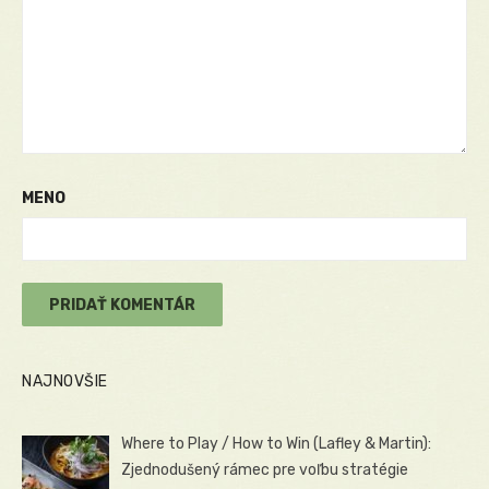
MENO
NAJNOVŠIE
Where to Play / How to Win (Lafley & Martin):
Zjednodušený rámec pre voľbu stratégie