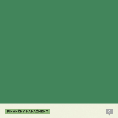
FINANČNÝ MANAŽMENT
0