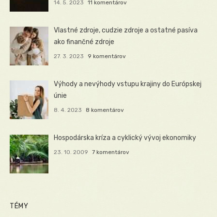
14. 5. 2023
11 komentárov
Vlastné zdroje, cudzie zdroje a ostatné pasíva
ako finančné zdroje
27. 3. 2023
9 komentárov
Výhody a nevýhody vstupu krajiny do Európskej
únie
8. 4. 2023
8 komentárov
Hospodárska kríza a cyklický vývoj ekonomiky
23. 10. 2009
7 komentárov
TÉMY