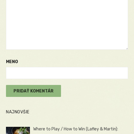
MENO
NAJNOVŠIE
Where to Play / How to Win (Lafley & Martin):