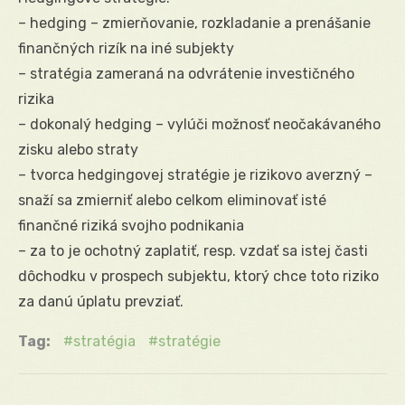
– hedging – zmierňovanie, rozkladanie a prenášanie
finančných rizík na iné subjekty
– stratégia zameraná na odvrátenie investičného
rizika
– dokonalý hedging – vylúči možnosť neočakávaného
zisku alebo straty
– tvorca hedgingovej stratégie je rizikovo averzný –
snaží sa zmierniť alebo celkom eliminovať isté
finančné riziká svojho podnikania
– za to je ochotný zaplatiť, resp. vzdať sa istej časti
dôchodku v prospech subjektu, ktorý chce toto riziko
za danú úplatu prevziať.
Tag:
stratégia
stratégie