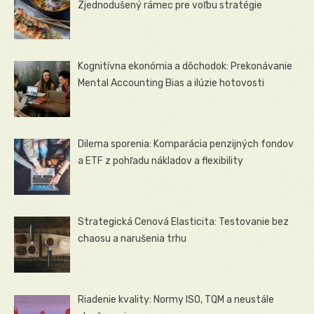
Zjednodušený rámec pre voľbu stratégie
Kognitívna ekonómia a dôchodok: Prekonávanie
Mental Accounting Bias a ilúzie hotovosti
Dilema sporenia: Komparácia penzijných fondov
a ETF z pohľadu nákladov a flexibility
Strategická Cenová Elasticita: Testovanie bez
chaosu a narušenia trhu
Riadenie kvality: Normy ISO, TQM a neustále