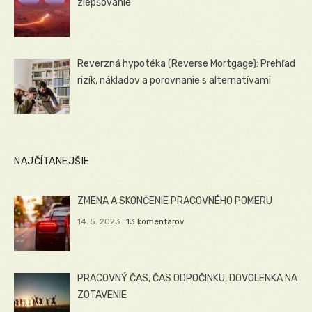
zlepšovanie
Reverzná hypotéka (Reverse Mortgage): Prehľad
rizík, nákladov a porovnanie s alternatívami
NAJČÍTANEJŠIE
ZMENA A SKONČENIE PRACOVNÉHO POMERU
14. 5. 2023
13 komentárov
PRACOVNÝ ČAS, ČAS ODPOČINKU, DOVOLENKA NA
ZOTAVENIE