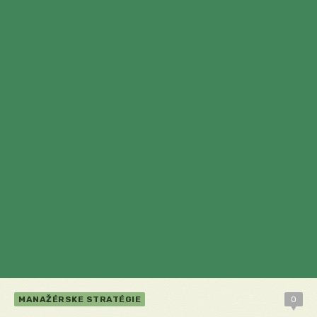
MANAŽÉRSKE STRATÉGIE
0