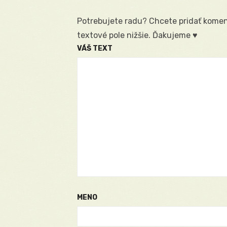
Potrebujete radu? Chcete pridať koment
textové pole nižšie. Ďakujeme ♥
VÁŠ TEXT
MENO