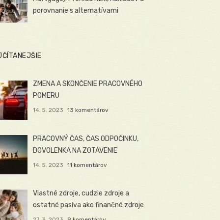
porovnanie s alternatívami
JČÍTANEJŠIE
ZMENA A SKONČENIE PRACOVNÉHO
POMERU
14. 5. 2023
13 komentárov
PRACOVNÝ ČAS, ČAS ODPOČINKU,
DOVOLENKA NA ZOTAVENIE
14. 5. 2023
11 komentárov
Vlastné zdroje, cudzie zdroje a
ostatné pasíva ako finančné zdroje
27. 3. 2023
9 komentárov