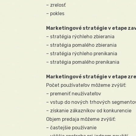
– zrelosť
– pokles
Marketingové stratégie v etape za
– stratégia rýchleho zbierania
– stratégia pomalého zbierania
– stratégia rýchleho prenikania
– stratégia pomalého prenikania
Marketingové stratégie v etape zre
Počet používateľov môžeme zvýšiť:
– premeniť neužívateľov
– vstup do nových trhových segmento
– získanie zákazníkov od konkurencie
Objem predaja môžeme zvýšiť:
– častejšie používanie