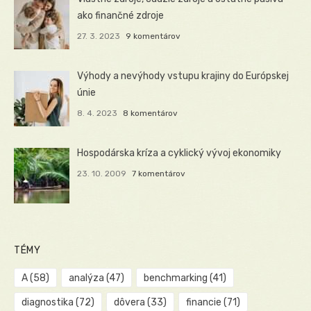
ako finančné zdroje
27. 3. 2023
9 komentárov
Výhody a nevýhody vstupu krajiny do Európskej
únie
8. 4. 2023
8 komentárov
Hospodárska kríza a cyklický vývoj ekonomiky
23. 10. 2009
7 komentárov
TÉMY
A
(58)
analýza
(47)
benchmarking
(41)
diagnostika
(72)
dôvera
(33)
financie
(71)