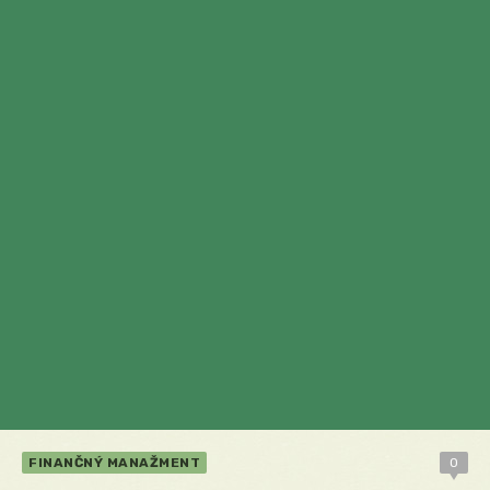
FINANČNÝ MANAŽMENT
0