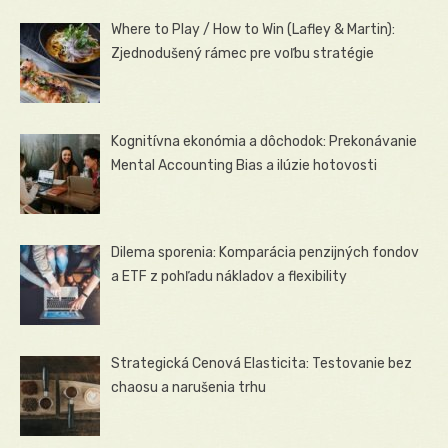
Where to Play / How to Win (Lafley & Martin):
Zjednodušený rámec pre voľbu stratégie
Kognitívna ekonómia a dôchodok: Prekonávanie
Mental Accounting Bias a ilúzie hotovosti
Dilema sporenia: Komparácia penzijných fondov
a ETF z pohľadu nákladov a flexibility
Strategická Cenová Elasticita: Testovanie bez
chaosu a narušenia trhu