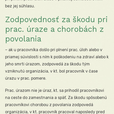
bez jej súhlasu.
Zodpovednosť za škodu pri
prac. úraze a chorobách z
povolania
– ak u pracovníka došlo pri plnení prac. úloh alebo v
priamej súvislosti s ním k poškodeniu na zdraví alebo k
jeho smrti úrazom, zodpovedá za škodu tým
vzniknutú organizácia, v kt. bol pracovník v čase
úrazu v prac. pomere.
Prac. úrazom nie je úraz, kt. sa prihodil pracovníkovi
na ceste do zamestnania a späť. Za škodu spôsobenú
pracovníkovi chorobou z povolania zodpovedá
organizácia, v kt. pracovník pracoval naposledy pred