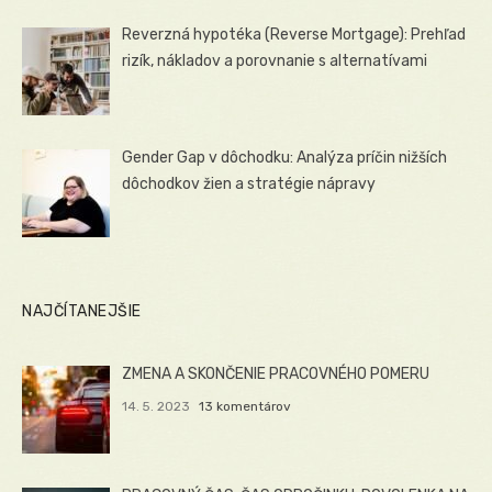
Reverzná hypotéka (Reverse Mortgage): Prehľad
rizík, nákladov a porovnanie s alternatívami
Gender Gap v dôchodku: Analýza príčin nižších
dôchodkov žien a stratégie nápravy
NAJČÍTANEJŠIE
ZMENA A SKONČENIE PRACOVNÉHO POMERU
14. 5. 2023
13 komentárov