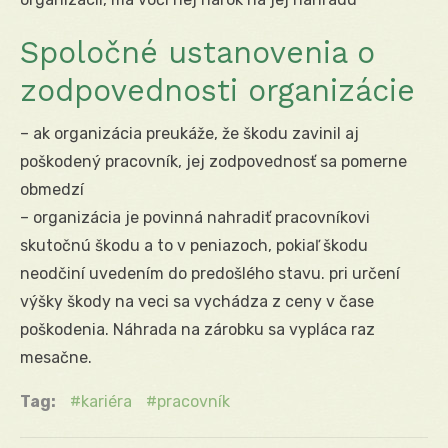
Spoločné ustanovenia o
zodpovednosti organizácie
– ak organizácia preukáže, že škodu zavinil aj
poškodený pracovník, jej zodpovednosť sa pomerne
obmedzí
– organizácia je povinná nahradiť pracovníkovi
skutočnú škodu a to v peniazoch, pokiaľ škodu
neodčiní uvedením do predošlého stavu. pri určení
výšky škody na veci sa vychádza z ceny v čase
poškodenia. Náhrada na zárobku sa vypláca raz
mesačne.
Tag:
kariéra
pracovník