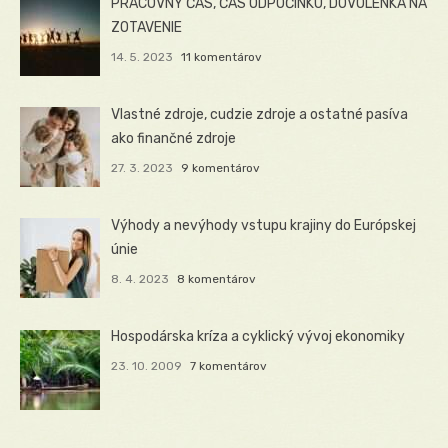
PRACOVNÝ ČAS, ČAS ODPOČINKU, DOVOLENKA NA
ZOTAVENIE
14. 5. 2023
11 komentárov
Vlastné zdroje, cudzie zdroje a ostatné pasíva
ako finančné zdroje
27. 3. 2023
9 komentárov
Výhody a nevýhody vstupu krajiny do Európskej
únie
8. 4. 2023
8 komentárov
Hospodárska kríza a cyklický vývoj ekonomiky
23. 10. 2009
7 komentárov