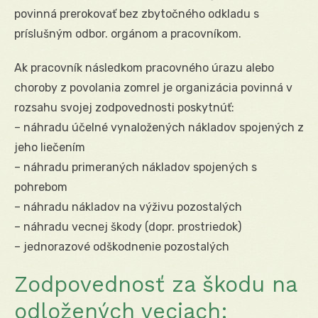
povinná prerokovať bez zbytočného odkladu s
príslušným odbor. orgánom a pracovníkom.
Ak pracovník následkom pracovného úrazu alebo
choroby z povolania zomrel je organizácia povinná v
rozsahu svojej zodpovednosti poskytnúť:
– náhradu účelné vynaložených nákladov spojených z
jeho liečením
– náhradu primeraných nákladov spojených s
pohrebom
– náhradu nákladov na výživu pozostalých
– náhradu vecnej škody (dopr. prostriedok)
– jednorazové odškodnenie pozostalých
Zodpovednosť za škodu na
odložených veciach: