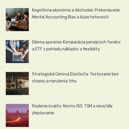
Kognitívna ekonómia a dôchodok: Prekonávanie
Mental Accounting Bias a ilúzie hotovosti
Dilema sporenia: Komparácia penzijných fondov
a ETF z pohľadu nákladov a flexibility
Strategická Cenová Elasticita: Testovanie bez
chaosu a narušenia trhu
Riadenie kvality: Normy ISO, TQM a neustále
zlepšovanie