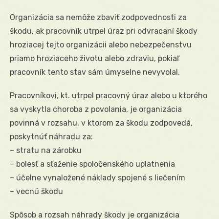
Organizácia sa nemôže zbaviť zodpovednosti za
škodu, ak pracovník utrpel úraz pri odvracaní škody
hroziacej tejto organizácii alebo nebezpečenstvu
priamo hroziaceho životu alebo zdraviu, pokiaľ
pracovník tento stav sám úmyselne nevyvolal.
Pracovníkovi, kt. utrpel pracovný úraz alebo u ktorého
sa vyskytla choroba z povolania, je organizácia
povinná v rozsahu, v ktorom za škodu zodpovedá,
poskytnúť náhradu za:
– stratu na zárobku
– bolesť a sťaženie spoločenského uplatnenia
– účelne vynaložené náklady spojené s liečením
– vecnú škodu
Spôsob a rozsah náhrady škody je organizácia