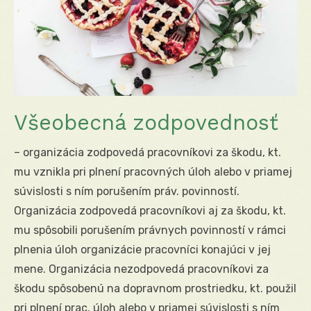
Všeobecná zodpovednosť
– organizácia zodpovedá pracovníkovi za škodu, kt.
mu vznikla pri plnení pracovných úloh alebo v priamej
súvislosti s ním porušením práv. povinností.
Organizácia zodpovedá pracovníkovi aj za škodu, kt.
mu spôsobili porušením právnych povinností v rámci
plnenia úloh organizácie pracovníci konajúci v jej
mene. Organizácia nezodpovedá pracovníkovi za
škodu spôsobenú na dopravnom prostriedku, kt. použil
pri plnení prac. úloh alebo v priamej súvislosti s ním